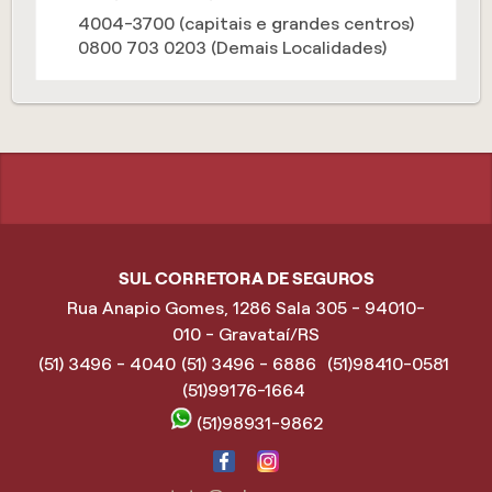
4004-3700 (capitais e grandes centros)
0800 703 0203 (Demais Localidades)
SUL CORRETORA DE SEGUROS
Rua Anapio Gomes, 1286 Sala 305 - 94010-
010 - Gravataí/RS
(51) 3496 - 4040
(51) 3496 - 6886
(51)98410-0581
(51)99176-1664
(51)98931-9862