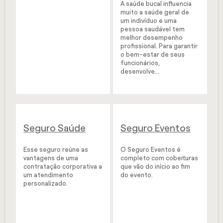
A saúde bucal influencia
muito a saúde geral de
um indivíduo e uma
pessoa saudável tem
melhor desempenho
profissional. Para garantir
o bem-estar de seus
funcionários,
desenvolve...
Seguro Saúde
Seguro Eventos
Esse seguro reúne as
O Seguro Eventos é
vantagens de uma
completo com coberturas
contratação corporativa a
que vão do início ao fim
um atendimento
do evento.
personalizado.